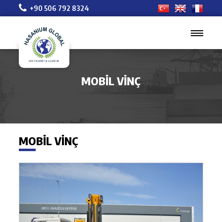
+90 506 792 8324
MOBIL VINÇ
MOBIL VINÇ