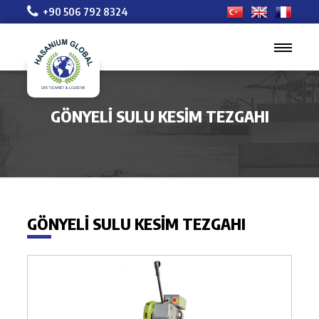
+90 506 792 8324
GÖNYELI SULU KESIM TEZGAHI
GÖNYELI SULU KESIM TEZGAHI