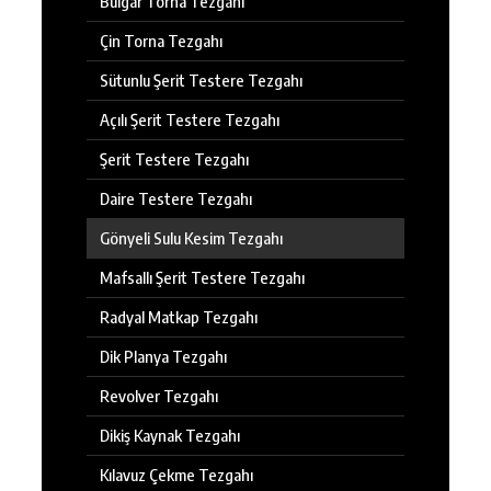
Bulgar Torna Tezgahı
Çin Torna Tezgahı
Sütunlu Şerit Testere Tezgahı
Açılı Şerit Testere Tezgahı
Şerit Testere Tezgahı
Daire Testere Tezgahı
Gönyeli Sulu Kesim Tezgahı
Mafsallı Şerit Testere Tezgahı
Radyal Matkap Tezgahı
Dik Planya Tezgahı
Revolver Tezgahı
Dikiş Kaynak Tezgahı
Kılavuz Çekme Tezgahı