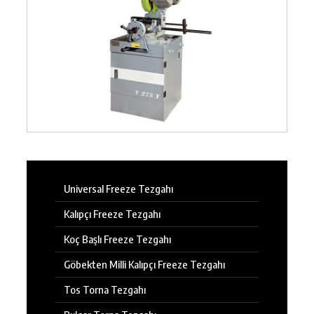
Universal Freeze Tezgahı
Kalıpçı Freeze Tezgahı
Koç Başlı Freeze Tezgahı
Göbekten Milli Kalıpçı Freeze Tezgahı
Tos Torna Tezgahı