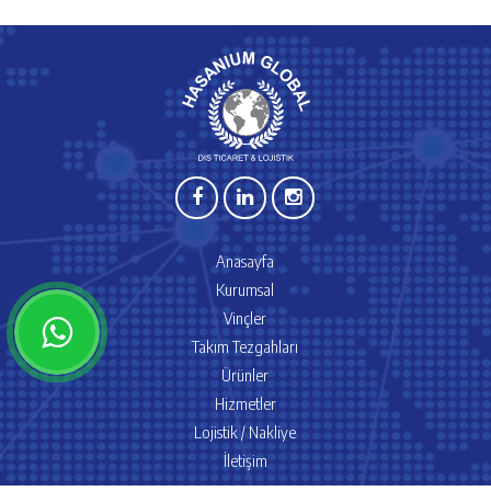
Anasayfa
Kurumsal
Vinçler
Takım Tezgahları
Ürünler
Hizmetler
Lojistik / Nakliye
İletişim